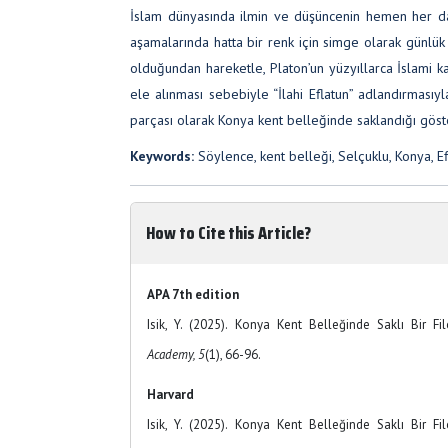
İslam dünyasında ilmin ve düşüncenin hemen her dalı
aşamalarında hatta bir renk için simge olarak günlük
olduğundan hareketle, Platon’un yüzyıllarca İslami 
ele alınması sebebiyle “İlahi Eflatun” adlandırmasıyl
parçası olarak Konya kent belleğinde saklandığı göst
Keywords:
Söylence, kent belleği, Selçuklu, Konya, Ef
How to Cite this Article?
APA 7th edition
Isik, Y. (2025). Konya Kent Belleğinde Saklı Bir Fi
Academy, 5
(1), 66-96.
Harvard
Isik, Y. (2025). Konya Kent Belleğinde Saklı Bir Fi