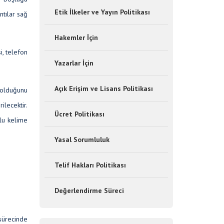
Etik İlkeler ve Yayın Politikası
ntılar sağ
Hakemler İçin
i, telefon
Yazarlar İçin
Açık Erişim ve Lisans Politikası
n olduğunu
ilecektir.
Ücret Politikası
lu kelime
Yasal Sorumluluk
Telif Hakları Politikası
Değerlendirme Süreci
sürecinde