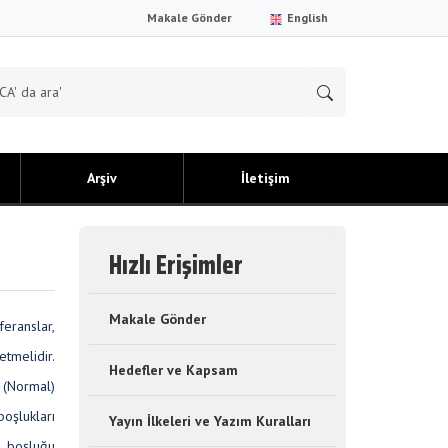
Makale Gönder
English
Arşiv
İletişim
Hızlı Erişimler
Makale Gönder
feranslar,
etmelidir.
Hedefler ve Kapsam
 (Normal)
boşlukları
Yayın İlkeleri ve Yazım Kuralları
r boşluğu