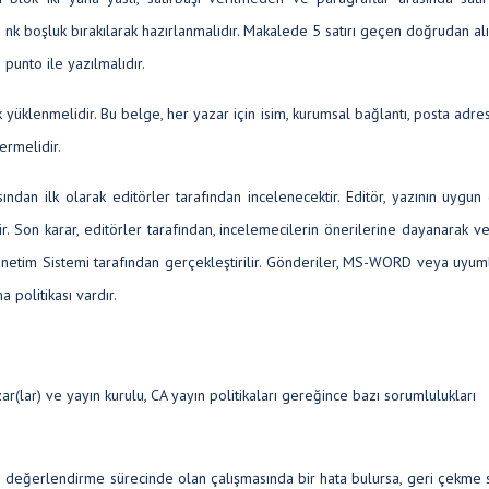
 nk boşluk bırakılarak hazırlanmalıdır. Makalede 5 satırı geçen doğrudan alı
 punto ile yazılmalıdır.
k yüklenmelidir. Bu belge, her yazar için isim, kurumsal bağlantı, posta adres
ermelidir.
ından ilk olarak editörler tarafından incelenecektir. Editör, yazının uygu
Son karar, editörler tarafından, incelemecilerin önerilerine dayanarak ver
etim Sistemi tarafından gerçekleştirilir. Gönderiler, MS-WORD veya uyum
a politikası vardır.
(lar) ve yayın kurulu, CA yayın politikaları gereğince bazı sorumlulukları
 değerlendirme sürecinde olan çalışmasında bir hata bulursa, geri çekme 